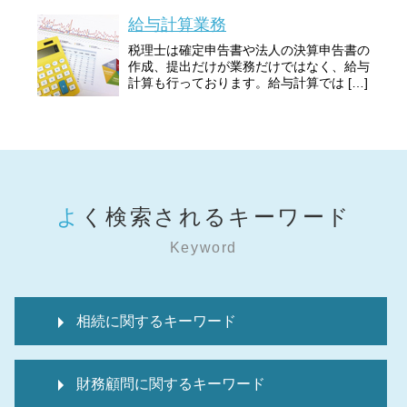
給与計算業務
税理士は確定申告書や法人の決算申告書の
作成、提出だけが業務だけではなく、給与
計算も行っております。給与計算では […]
よく検索されるキーワード
Keyword
相続に関するキーワード
準確定申告
財務顧問に関するキーワード
相続税 申告期限