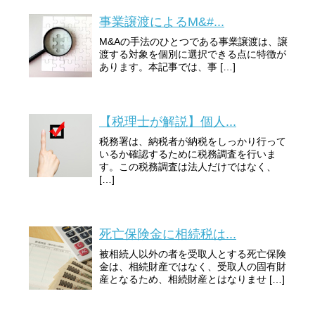
事業譲渡によるM&#...
M&Aの手法のひとつである事業譲渡は、譲
渡する対象を個別に選択できる点に特徴が
あります。本記事では、事 […]
【税理士が解説】個人...
税務署は、納税者が納税をしっかり行って
いるか確認するために税務調査を行いま
す。この税務調査は法人だけではなく、
[…]
死亡保険金に相続税は...
被相続人以外の者を受取人とする死亡保険
金は、相続財産ではなく、受取人の固有財
産となるため、相続財産とはなりませ […]