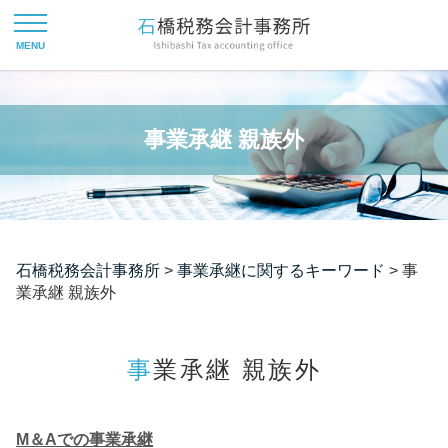
事業承継 親族外
石橋税務会計事務所
>
事業承継に関するキーワード
>
事
業承継 親族外
事業承継 親族外
M＆Aでの事業承継