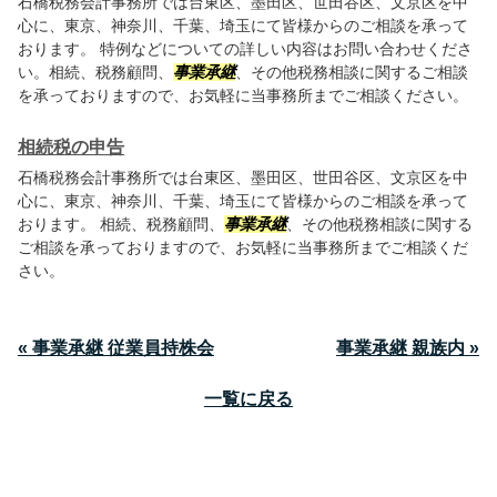
石橋税務会計事務所では台東区、墨田区、世田谷区、文京区を中
心に、東京、神奈川、千葉、埼玉にて皆様からのご相談を承って
おります。 特例などについての詳しい内容はお問い合わせくださ
い。相続、税務顧問、
事業承継
、その他税務相談に関するご相談
を承っておりますので、お気軽に当事務所までご相談ください。
相続税の申告
石橋税務会計事務所では台東区、墨田区、世田谷区、文京区を中
心に、東京、神奈川、千葉、埼玉にて皆様からのご相談を承って
おります。 相続、税務顧問、
事業承継
、その他税務相談に関する
ご相談を承っておりますので、お気軽に当事務所までご相談くだ
さい。
« 事業承継 従業員持株会
事業承継 親族内 »
一覧に戻る