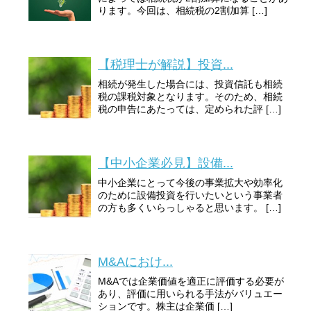
ります。今回は、相続税の2割加算 […]
【税理士が解説】投資...
相続が発生した場合には、投資信託も相続
税の課税対象となります。そのため、相続
税の申告にあたっては、定められた評 […]
【中小企業必見】設備...
中小企業にとって今後の事業拡大や効率化
のために設備投資を行いたいという事業者
の方も多くいらっしゃると思います。 […]
M&Aにおけ...
M&Aでは企業価値を適正に評価する必要が
あり、評価に用いられる手法がバリュエー
ションです。株主は企業価 […]