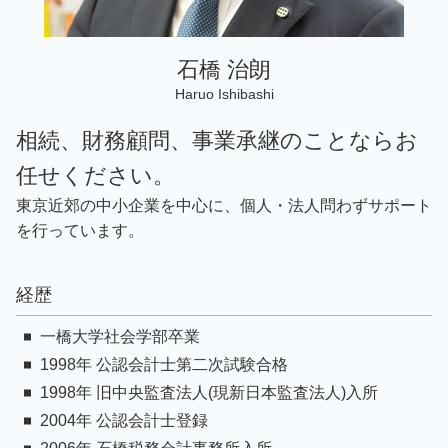
石橋 治朗
Haruo Ishibashi
相続、財務顧問、事業承継のことならお
任せください。
東京近郊の中小企業を中心に、個人・法人問わずサポート
を行っています。
経歴
一橋大学社会学部卒業
1998年 公認会計士第二次試験合格
1998年 旧中央監査法人(現新日本監査法人)入所
2004年 公認会計士登録