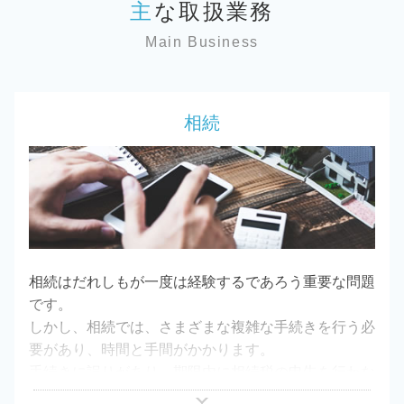
主な取扱業務
Main Business
相続
相続はだれしもが一度は経験するであろう重要な問題
です。
しかし、相続では、さまざまな複雑な手続きを行う必
要があり、時間と手間がかかります。
手続きに誤りがあり、期限内に相続税の申告を行わな
かったり、申告漏れがあった場合には、税務調査が行