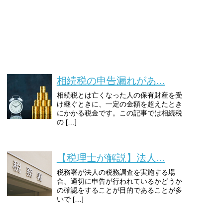
相続税の申告漏れがあ...
相続税とは亡くなった人の保有財産を受
け継ぐときに、一定の金額を超えたとき
にかかる税金です。この記事では相続税
の […]
【税理士が解説】法人...
税務署が法人の税務調査を実施する場
合、適切に申告が行われているかどうか
の確認をすることが目的であることが多
いで […]