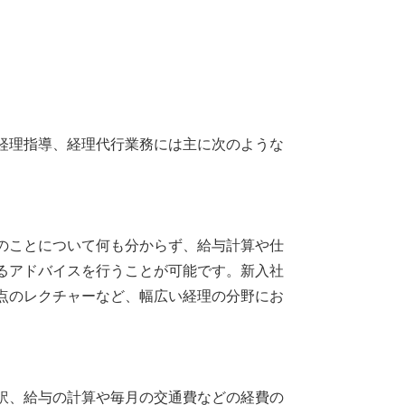
経理指導、経理代行業務には主に次のような
のことについて何も分からず、給与計算や仕
るアドバイスを行うことが可能です。新入社
点のレクチャーなど、幅広い経理の分野にお
訳、給与の計算や毎月の交通費などの経費の