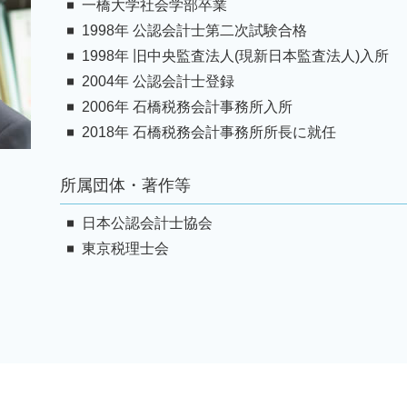
一橋大学社会学部卒業
相続 埼玉 弁護士
1998年 公認会計士第二次試験合格
1998年 旧中央監査法人(現新日本監査法人)入所
2004年 公認会計士登録
2006年 石橋税務会計事務所入所
2018年 石橋税務会計事務所所長に就任
所属団体・著作等
日本公認会計士協会
東京税理士会