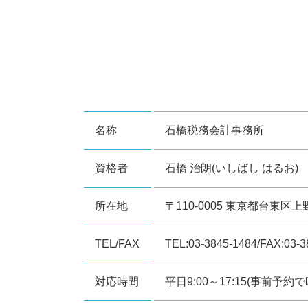
名称
石橋税務会計事務所
資格者
石橋 治朗(いしばし はるお)
所在地
〒110-0005 東京都台東区上
TEL/FAX
TEL:03-3845-1484/FAX:03-3
対応時間
平日9:00～17:15(事前予