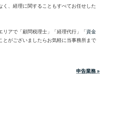
なく、経理に関することもすべてお任せした
エリアで「顧問税理士」「経理代行」「
資金
ことがございましたらお気軽に当事務所まで
申告業務 »