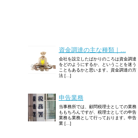
資金調達の主な種類｜...
会社を設立したばかりのころは資金調達
をどのようにするか、ということを迷う
こともあるかと思います。資金調達の方
法 […]
申告業務
当事務所では、顧問税理士としての業務
ももちろんですが、税理士としての申告
業務も業務として行っております。申告
業 […]