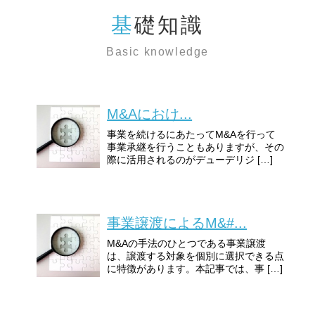
基礎知識
Basic knowledge
M&Aにおけ...
事業を続けるにあたってM&Aを行って
事業承継を行うこともありますが、その
際に活用されるのがデューデリジ […]
事業譲渡によるM&#...
M&Aの手法のひとつである事業譲渡
は、譲渡する対象を個別に選択できる点
に特徴があります。本記事では、事 […]