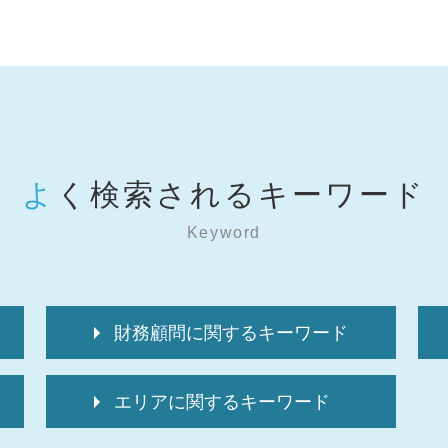
よく検索されるキーワード
Keyword
財務顧問に関するキーワード
経理代行 相場
エリアに関するキーワード
経理代行 資格
税 申告