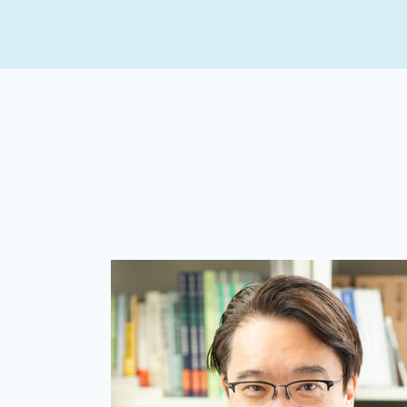
税務相談 どこまで
相続税 申告方法
個人 確定申告期限
相続税 申告不要 生命保険
記帳代行
相続税 申告しない ばれる
個人 確定申告 税理士 費用
準確定申告 医療費控除
記帳代行サービス
準確定申告
個人事業主 税務調査
相続税 申告 不要
確定申告保存期間 個人
二次相続税 計算
税務調査 法人
準確定申告 電子申告
個人 確定申告期間
相続税 申告の仕方
会社設立
相続税 申告報酬
税理士 記帳代行とは
相続税 還付加算金
税務相談
相続税 還付金
個人 確定申告必要書類
相続税 申告期限 延長
税務相談 違法
準確定申告 委任状
確定申告方法 個人
相続税 申告漏れ
個人 確定申告書
相続税 申告しない
起業支援 企業
マンション 相続税
個人 確定申告いつまで
個人 確定申告