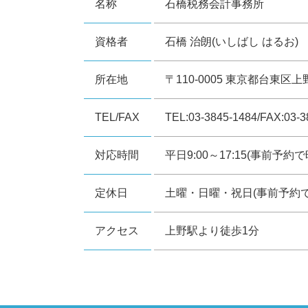
名称
石橋税務会計事務所
資格者
石橋 治朗(いしばし はるお)
所在地
〒110-0005 東京都台東区上
TEL/FAX
TEL:03-3845-1484/FAX:03-3
対応時間
平日9:00～17:15(事前予
定休日
土曜・日曜・祝日(事前予約
アクセス
上野駅より徒歩1分