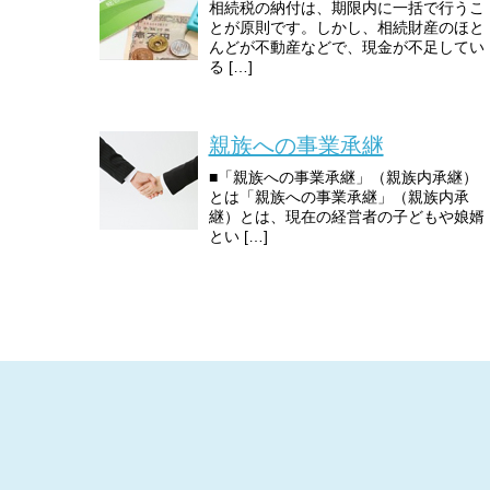
相続税の納付は、期限内に一括で行うこ
とが原則です。しかし、相続財産のほと
んどが不動産などで、現金が不足してい
る […]
親族への事業承継
■「親族への事業承継」（親族内承継）
とは「親族への事業承継」（親族内承
継）とは、現在の経営者の子どもや娘婿
とい […]