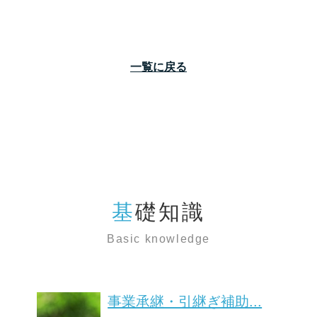
一覧に戻る
基礎知識
Basic knowledge
事業承継・引継ぎ補助...