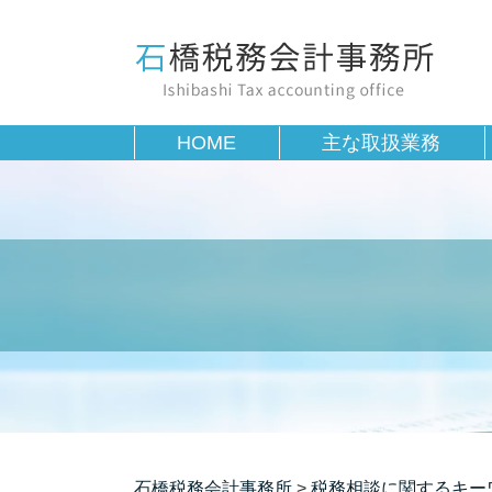
HOME
主な取扱業務
石橋税務会計事務所
>
税務相談に関するキー