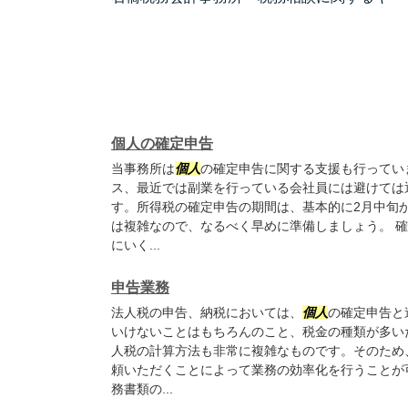
個人の確定申告
当事務所は
個人
の確定申告に関する支援も行ってい
ス、最近では副業を行っている会社員には避けては
す。所得税の確定申告の期間は、基本的に2月中旬
は複雑なので、なるべく早めに準備しましょう。 
にいく...
申告業務
法人税の申告、納税においては、
個人
の確定申告と
いけないことはもちろんのこと、税金の種類が多い
人税の計算方法も非常に複雑なものです。そのため
頼いただくことによって業務の効率化を行うことが
務書類の...