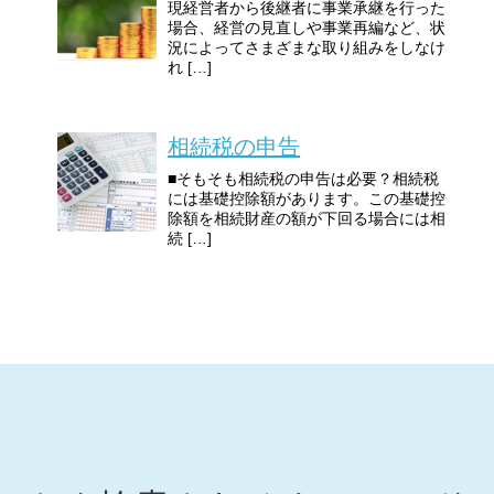
現経営者から後継者に事業承継を行った
場合、経営の見直しや事業再編など、状
況によってさまざまな取り組みをしなけ
れ […]
相続税の申告
■そもそも相続税の申告は必要？相続税
には基礎控除額があります。この基礎控
除額を相続財産の額が下回る場合には相
続 […]