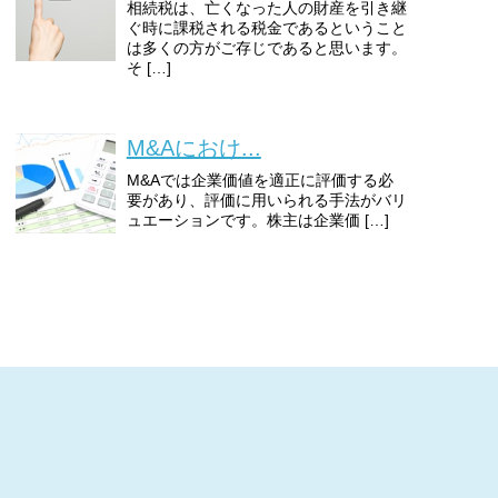
相続税は、亡くなった人の財産を引き継
ぐ時に課税される税金であるということ
は多くの方がご存じであると思います。
そ […]
M&Aにおけ...
M&Aでは企業価値を適正に評価する必
要があり、評価に用いられる手法がバリ
ュエーションです。株主は企業価 […]