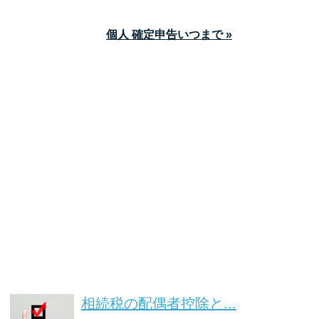
個人 確定申告いつまで »
相続税の配偶者控除と...