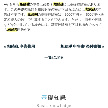
■そもそも
相続税
の申告は必要？
相続税
には基礎控除額がありま
す。この基礎控除額を相続財産の額が下回る場合には
相続税
の申
告は不要です。
相続税
の基礎控除額は 3000万円＋（600万円×法
定相続人の数）で計算することができます。ただし、特例や控除
などを利用している場合には、基礎控除額を下回る場合であって
も
相続税
申告が必...
« 相続税 申告費用
相続税 申告書 添付書類 »
一覧に戻る
基礎知識
Basic knowledge