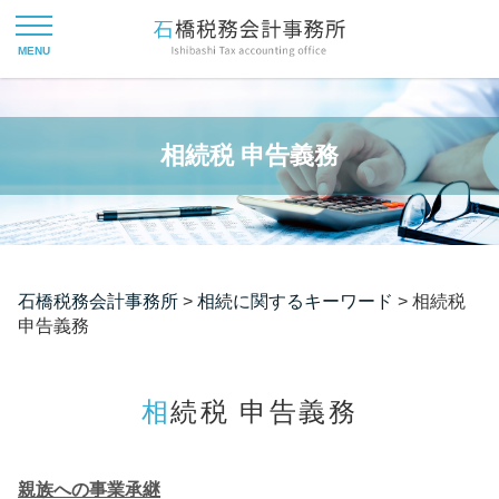
相続税 申告義務
石橋税務会計事務所
>
相続に関するキーワード
>
相続税
申告義務
相続税 申告義務
親族への事業承継