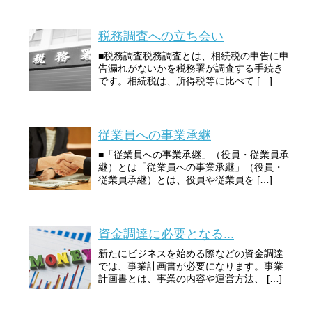
税務調査への立ち会い
■税務調査税務調査とは、相続税の申告に申
告漏れがないかを税務署が調査する手続き
です。相続税は、所得税等に比べて […]
従業員への事業承継
■「従業員への事業承継」（役員・従業員承
継）とは「従業員への事業承継」（役員・
従業員承継）とは、役員や従業員を […]
資金調達に必要となる...
新たにビジネスを始める際などの資金調達
では、事業計画書が必要になります。事業
計画書とは、事業の内容や運営方法、 […]