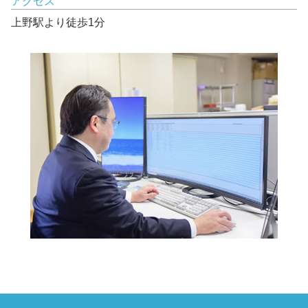
アクセス
上野駅より徒歩1分