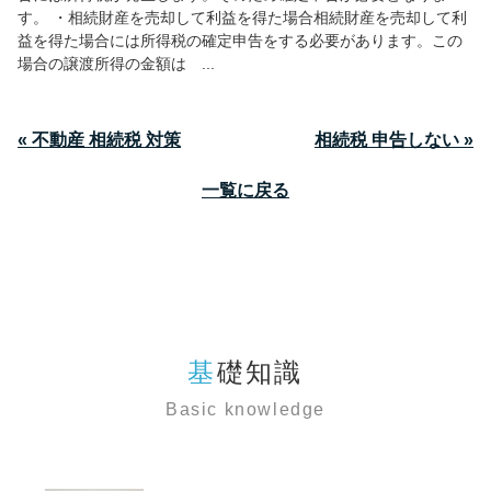
す。 ・相続財産を売却して利益を得た場合相続財産を売却して利
益を得た場合には所得税の確定申告をする必要があります。この
場合の譲渡所得の金額は ...
« 不動産 相続税 対策
相続税 申告しない »
一覧に戻る
基礎知識
Basic knowledge