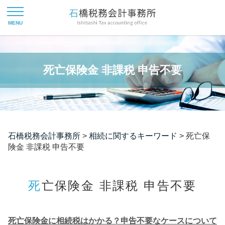
死亡保険金 非課税 申告不要
石橋税務会計事務所
>
相続に関するキーワード
>
死亡保
険金 非課税 申告不要
死亡保険金 非課税 申告不要
死亡保険金に相続税はかかる？申告不要なケースについて