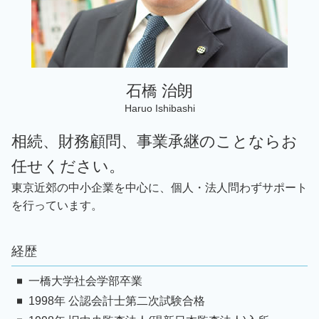
相続 千葉 弁護士
事業承継 千葉 弁護士
石橋 治朗
Haruo Ishibashi
相続、財務顧問、事業承継のことならお
任せください。
東京近郊の中小企業を中心に、個人・法人問わずサポート
を行っています。
経歴
一橋大学社会学部卒業
1998年 公認会計士第二次試験合格