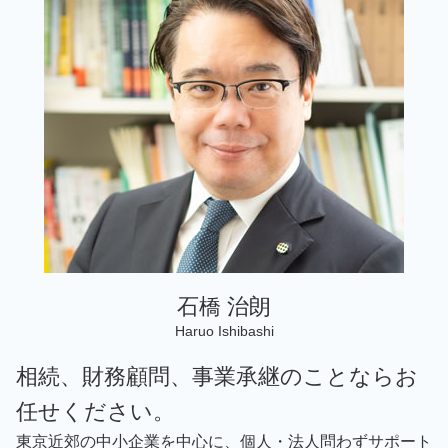
事業承継 台東区 弁護士
起業支援 企業
事業承継 親族外
資金調達
相続 埼玉 弁護士
税務相談 どこまで
事業承継 従業員承継
相続 神奈川 弁護士
税務相談 違法
事業承継補助金 個人事業主
税務顧問 埼玉 弁護士
税理士 記帳代行とは
事業承継 従業員持株会
税務相談 台東区 弁護士
記帳代行サービス
相続 台東区 弁護士
個人 確定申告必要書類
税務顧問 東京 弁護士
相続 千葉 弁護士
相続 世田谷区 弁護士
税務相談 千葉 弁護士
石橋 治朗
Haruo Ishibashi
相続、財務顧問、事業承継のことならお
任せください。
東京近郊の中小企業を中心に、個人・法人問わずサポート