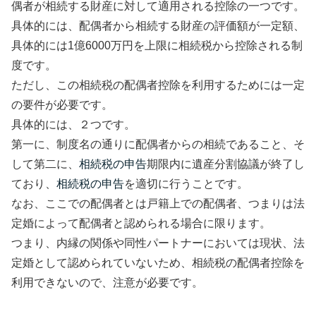
偶者が相続する財産に対して適用される控除の一つです。
具体的には、配偶者から相続する財産の評価額が一定額、
具体的には
1
億
6000
万円を上限に相続税から控除される制
度です。
ただし、この相続税の配偶者控除を利用するためには一定
の要件が必要です。
具体的には、２つです。
第一に、制度名の通りに配偶者からの相続であること、そ
して第二に、
相続税の申告
期限内に遺産分割協議が終了し
ており、
相続税の申告
を適切に行うことです。
なお、ここでの配偶者とは戸籍上での配偶者、つまりは法
定婚によって配偶者と認められる場合に限ります。
つまり、内縁の関係や同性パートナーにおいては現状、法
定婚として認められていないため、相続税の配偶者控除を
利用できないので、注意が必要です。