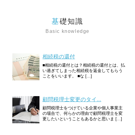
基礎知識
Basic knowledge
相続税の還付
■相続税の還付とは？相続税の還付とは、払
い過ぎてしまった相続税を返金してもらう
ことをいいます。 ■な […]
顧問税理士変更のタイ...
顧問税理士をつけている企業や個人事業主
の場合で、何らかの理由で顧問税理士を変
更したいということもあるかと思いま […]