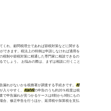
てくれ、顧問税理士であれば節税対策などに関する
ができます。税法上の特例は申請しなければ適用を
の税制や節税対策に精通した専門家に相談できるの
るでしょう。 お悩みの際は、まずは相談に行くこと
告漏れがないかを税務署が調査する手続きです。
相
が入りやすく、
相続税
の申告のうち約20％程度は税
査で申告漏れが見つかるケースは8割から9割にもの
場合、修正申告を行うほか、延滞税や加算税を支払