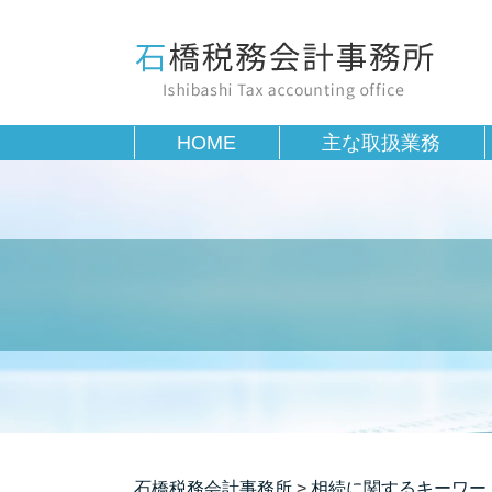
HOME
主な取扱業務
石橋税務会計事務所
>
相続に関するキーワー