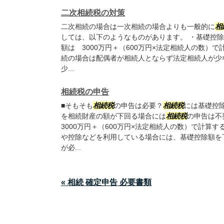
二次相続税の対策
二次相続の場合は一次相続の場合よりも一般的に
相
しては、以下のようなものがあります。 ・基礎控
額は 3000万円＋（600万円×法定相続人の数）
続の場合は配偶者が相続人とならず法定相続人が少
少...
相続税の申告
■そもそも
相続税
の申告は必要？
相続税
には基礎控
を相続財産の額が下回る場合には
相続税
の申告は不
3000万円＋（600万円×法定相続人の数）で計算
や控除などを利用している場合には、基礎控除額を
が必...
« 相続 確定申告 必要書類