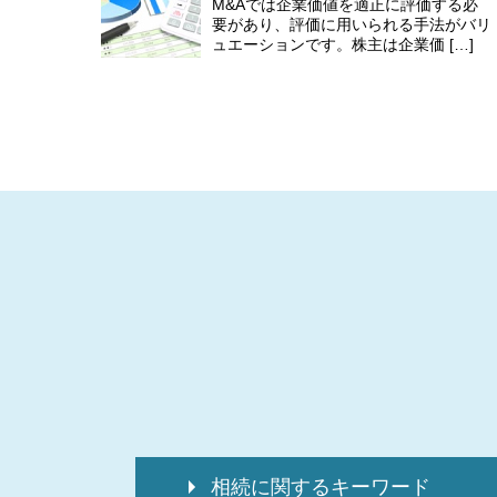
M&Aでは企業価値を適正に評価する必
要があり、評価に用いられる手法がバリ
ュエーションです。株主は企業価 […]
相続に関するキーワード