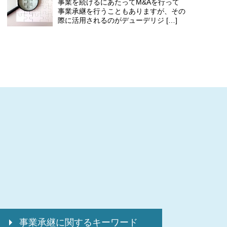
事業を続けるにあたってM&Aを行って
事業承継を行うこともありますが、その
際に活用されるのがデューデリジ […]
事業承継に関するキーワード