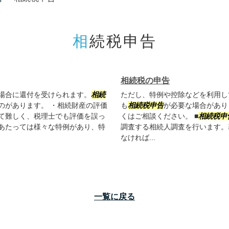
相続税申告
相続税の申告
場合に還付を受けられます。
相続
ただし、特例や控除などを利用し
のがあります。 ・相続財産の評価
も
相続税申告
が必要な場合があり
て難しく、税理士でも評価を誤っ
くはご相談ください。 ■
相続税申
あたっては様々な特例があり、特
調査する相続人調査を行います。
なければ...
一覧に戻る