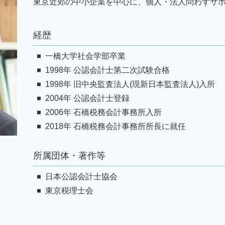
事業承継 世田谷区 弁護士
東京近郊の中小企業を中心に、個人・法人問わずサ
事業計画書 とは
税務顧問 千葉 弁護士
経理代行 資格
税務相談 墨田区 弁護士
経理代行 相場
経歴
税務顧問 神奈川 弁護士
相続 東京 弁護士
一橋大学社会学部卒業
事業承継 台東区 弁護士
1998年 公認会計士第二次試験合格
1998年 旧中央監査法人(現新日本監査法人)入所
2004年 公認会計士登録
2006年 石橋税務会計事務所入所
2018年 石橋税務会計事務所所長に就任
所属団体・著作等
日本公認会計士協会
東京税理士会