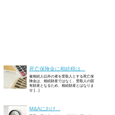
死亡保険金に相続税は...
被相続人以外の者を受取人とする死亡保
険金は、相続財産ではなく、受取人の固
有財産となるため、相続財産とはなりま
せ […]
M&Aにおけ...