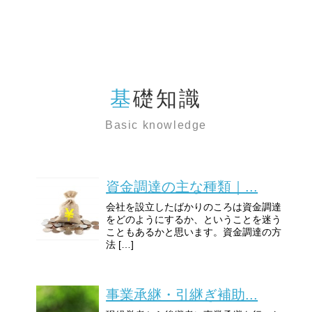
基礎知識
Basic knowledge
資金調達の主な種類｜...
会社を設立したばかりのころは資金調達
をどのようにするか、ということを迷う
こともあるかと思います。資金調達の方
法 […]
事業承継・引継ぎ補助...