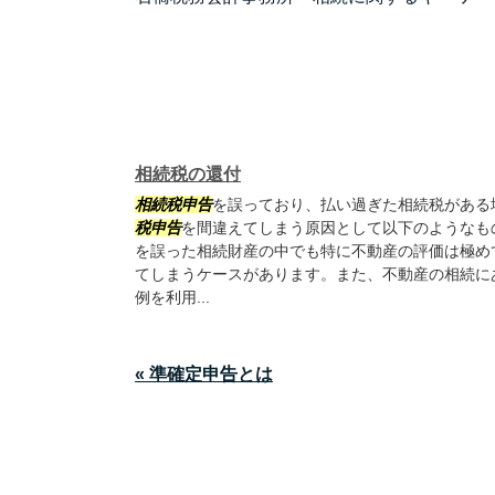
相続税の還付
相続税申告
を誤っており、払い過ぎた相続税がある
税申告
を間違えてしまう原因として以下のようなも
を誤った相続財産の中でも特に不動産の評価は極め
てしまうケースがあります。また、不動産の相続に
例を利用...
« 準確定申告とは