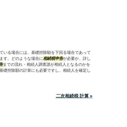
ている場合には、基礎控除額を下回る場合であって
ます。どのような場合に
相続税申告
が必要か、詳し
告
までの流れ・相続人調査誰が相続人となるのかを
基礎控除額の計算にも必要ですし、相続人を確定し
二次相続税 計算 »