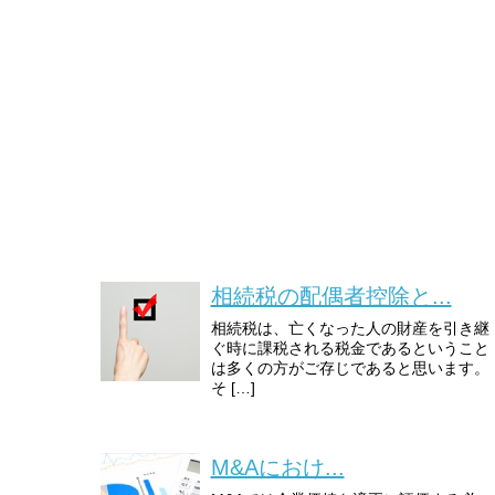
相続税の配偶者控除と...
相続税は、亡くなった人の財産を引き継
ぐ時に課税される税金であるということ
は多くの方がご存じであると思います。
そ […]
M&Aにおけ...