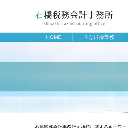
HOME
主な取扱業務
石橋税務会計事務所
>
相続に関するキーワー