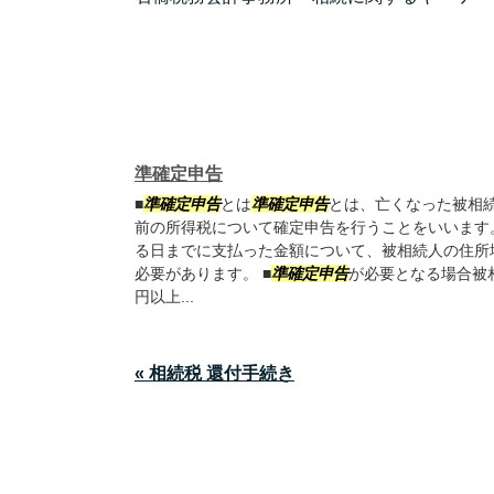
準確定申告
■
準確定申告
とは
準確定申告
とは、亡くなった被相
前の所得税について確定申告を行うことをいいます
る日までに支払った金額について、被相続人の住所
必要があります。 ■
準確定申告
が必要となる場合被
円以上...
« 相続税 還付手続き