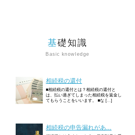
基礎知識
Basic knowledge
相続税の還付
■相続税の還付とは？相続税の還付と
は、払い過ぎてしまった相続税を返金し
てもらうことをいいます。 ■な […]
相続税の申告漏れがあ...