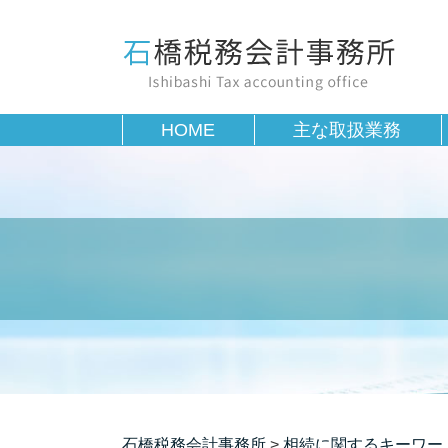
HOME
主な取扱業務
石橋税務会計事務所
>
相続に関するキーワー