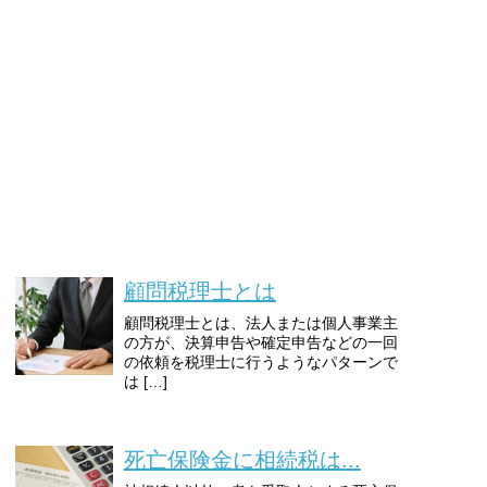
顧問税理士とは
顧問税理士とは、法人または個人事業主
の方が、決算申告や確定申告などの一回
の依頼を税理士に行うようなパターンで
は […]
死亡保険金に相続税は...