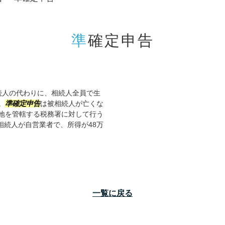
準確定申告
続人の代わりに、相続人全員で生
。
準確定申告
は被相続人が亡くな
地を管轄する税務署に対して行う
相続人が自営業者で、所得が48万
一覧に戻る