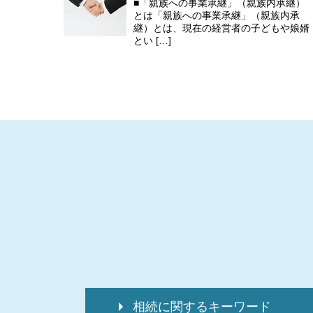
■「親族への事業承継」（親族内承継）
とは「親族への事業承継」（親族内承
継）とは、現在の経営者の子どもや娘婿
とい […]
相続に関するキーワード