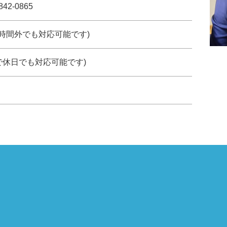
842-0865
約で時間外でも対応可能です)
で休日でも対応可能です)