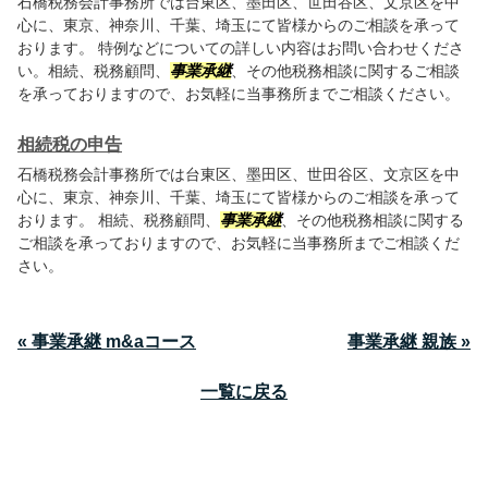
石橋税務会計事務所では台東区、墨田区、世田谷区、文京区を中
心に、東京、神奈川、千葉、埼玉にて皆様からのご相談を承って
おります。 特例などについての詳しい内容はお問い合わせくださ
い。相続、税務顧問、
事業承継
、その他税務相談に関するご相談
を承っておりますので、お気軽に当事務所までご相談ください。
相続税の申告
石橋税務会計事務所では台東区、墨田区、世田谷区、文京区を中
心に、東京、神奈川、千葉、埼玉にて皆様からのご相談を承って
おります。 相続、税務顧問、
事業承継
、その他税務相談に関する
ご相談を承っておりますので、お気軽に当事務所までご相談くだ
さい。
« 事業承継 m&aコース
事業承継 親族 »
一覧に戻る