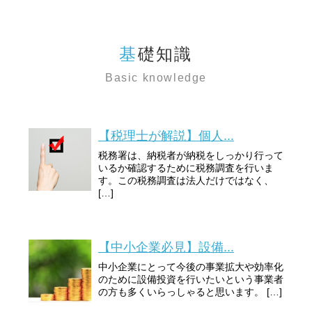
基礎知識
Basic knowledge
【税理士が解説】個人...
税務署は、納税者が納税をしっかり行って
いるか確認するために税務調査を行いま
す。この税務調査は法人だけではなく、
[…]
【中小企業必見】設備...
中小企業にとって今後の事業拡大や効率化
のために設備投資を行いたいという事業者
の方も多くいらっしゃると思います。 […]