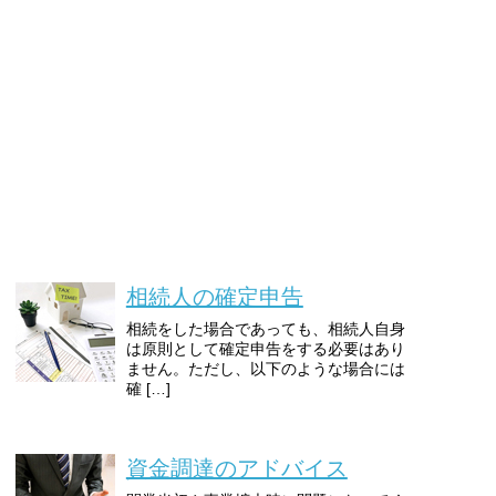
相続人の確定申告
相続をした場合であっても、相続人自身
は原則として確定申告をする必要はあり
ません。ただし、以下のような場合には
確 […]
資金調達のアドバイス