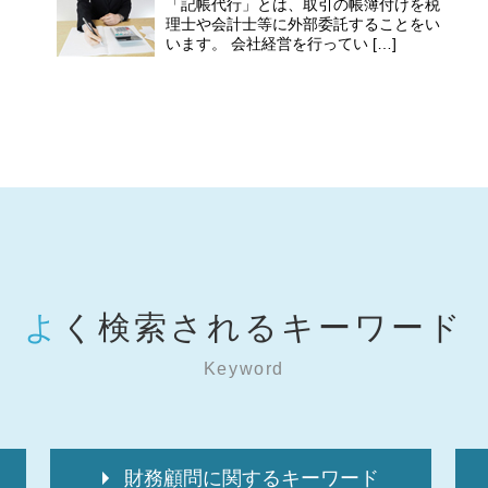
「記帳代行」とは、取引の帳簿付けを税
理士や会計士等に外部委託することをい
います。 会社経営を行ってい […]
よく検索されるキーワード
Keyword
財務顧問に関するキーワード