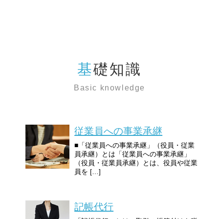
基礎知識
Basic knowledge
従業員への事業承継
■「従業員への事業承継」（役員・従業
員承継）とは「従業員への事業承継」
（役員・従業員承継）とは、役員や従業
員を […]
記帳代行