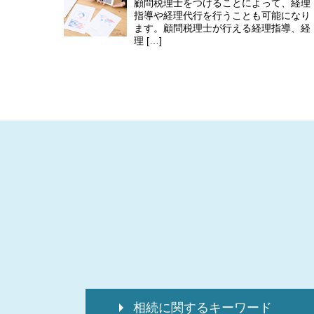
顧問税理士をつけることによって、経理
指導や経理代行を行うことも可能になり
ます。顧問税理士が行える経理指導、経
理 […]
相続に関するキーワード