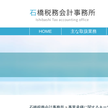
HOME
主な取扱業務
石橋税務会計事務所
>
事業承継に関するキー